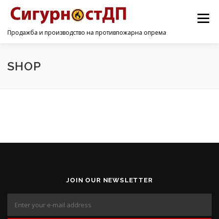
Menu
Продажба и производство на противпожарна опрема
ПОЧЕТНА
ПРОИЗВОДИ
УСЛУГИ
КОНТАКТ
SHOP
JOIN OUR NEWSLETTER