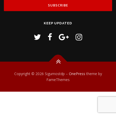
KEEP UPDATED
Copyright © 2026 Sigurnostdp
–
OnePress
theme by
FameThemes