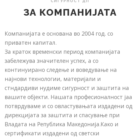
СИГУРНОСТ ДП
ЗА КОМПАНИЈАТА
Компанијата е основана во 2004 год. со
приватен капитал.
За краток временски период компанијата
забележува значителен успех, а со
континуирано следење и воведување на
најнови технологии, материјали и
стндардиви нудиме сигурност и заштита на
вашите објекти. Нашата професионалност јаа
потврдуваме и со овластувањата издадени од
дирекцијата за заштита и спасување при
Владата на Република Македонија.Како и
сертификати издадени од светски