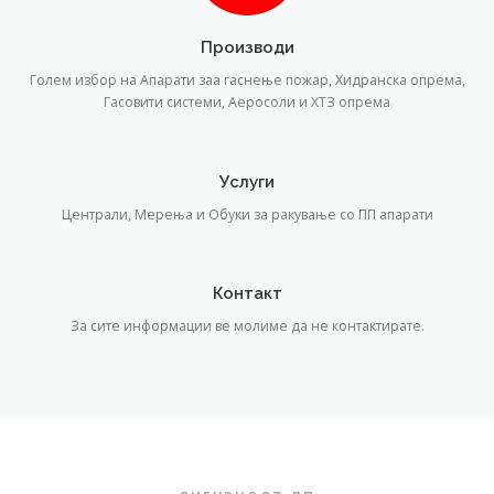
Производи
Голем избор на Апарати заа гаснење пожар, Хидранска опрема,
Гасовити системи, Аеросоли и ХТЗ опрема
Услуги
Централи, Мерења и Обуки за ракување со ПП апарати
Контакт
За сите информации ве молиме да не контактирате.